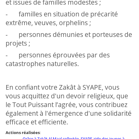
et issues de familles modestes ;
- familles en situation de précarité
extrême, veuves, orphelins ;
- personnes démunies et porteuses de
projets ;
- personnes éprouvées par des
catastrophes naturelles.
En confiant votre Zakât à SYAPE, vous
vous acquittez d'un devoir religieux, que
le Tout Puissant l’agrée, vous contribuez
également à l'émergence d'une solidarité
efficace et efficiente.
Actions réalisées
:
Grâce à Zakât Al Maal collectée, SYAPE aide des jeunes à