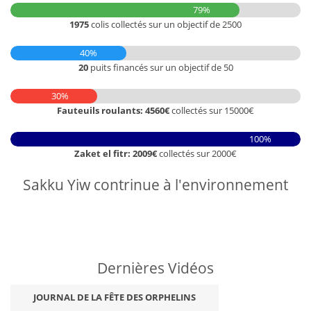
79%
1975
colis collectés sur un objectif de 2500
40%
20
puits financés sur un objectif de 50
30%
Fauteuils roulants: 4560€
collectés sur 15000€
100%
Zaket el fitr: 2009€
collectés sur 2000€
Sakku Yiw contrinue à l'environnement
Dernières Vidéos
JOURNAL DE LA FÊTE DES ORPHELINS