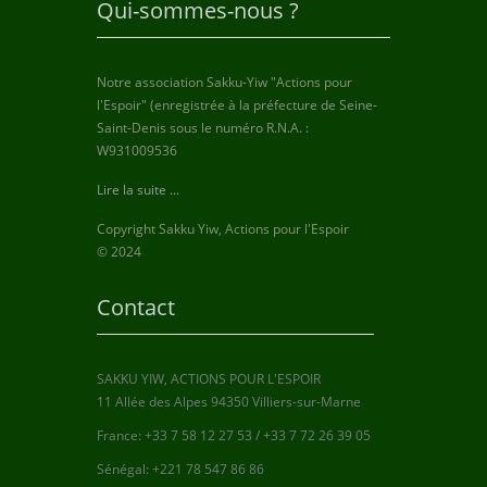
Qui-sommes-nous ?
Notre association Sakku-Yiw "Actions pour
l'Espoir" (enregistrée à la préfecture de Seine-
Saint-Denis sous le numéro R.N.A. :
W931009536
Lire la suite ...
Copyright Sakku Yiw, Actions pour l'Espoir
© 2024
Contact
SAKKU YIW, ACTIONS POUR L'ESPOIR
11 Allée des Alpes 94350 Villiers-sur-Marne
France: +33 7 58 12 27 53 / +33 7 72 26 39 05
Sénégal: +221 78 547 86 86