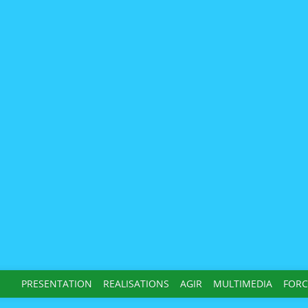
PRESENTATION
REALISATIONS
AGIR
MULTIMEDIA
FORC