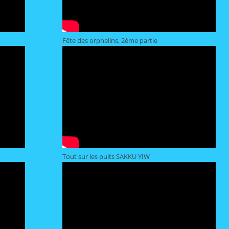
Fête des orphelins, 2ème partie
Tout sur les puits SAKKU YIW