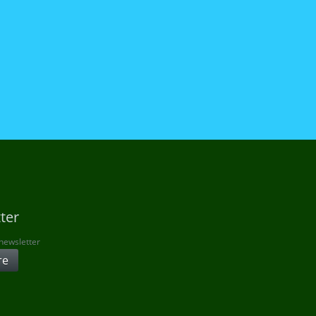
ter
 newsletter