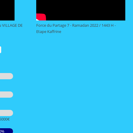
u VILLAGE DE
Force du Partage 7 - Ramadan 2022 / 1443 H -
Etape Kaffrine
15000€
0%