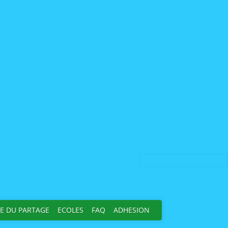
E DU PARTAGE
ECOLES
FAQ
ADHESION