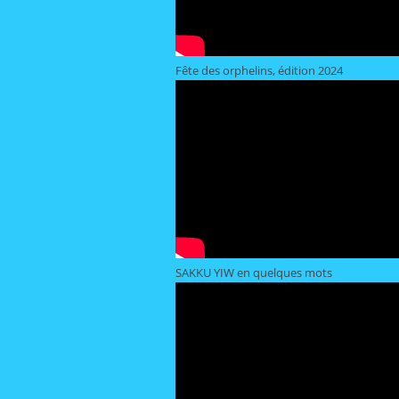
Fête des orphelins, édition 2024
SAKKU YIW en quelques mots