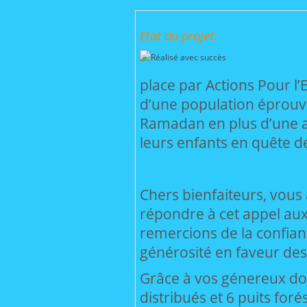
Etat du projet:
place par Actions Pour l
d’une population éprouvé
Ramadan en plus d’une a
leurs enfants en quête d
Chers bienfaiteurs, vou
répondre à cet appel au
remercions de la confian
générosité en faveur de
Grâce à vos génereux dons,
distribués et 6 puits fo