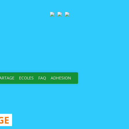
PARTAGE
ECOLES
FAQ
ADHESION
GE