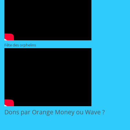
Fête des orphelins
Dons par Orange Money ou Wave ?