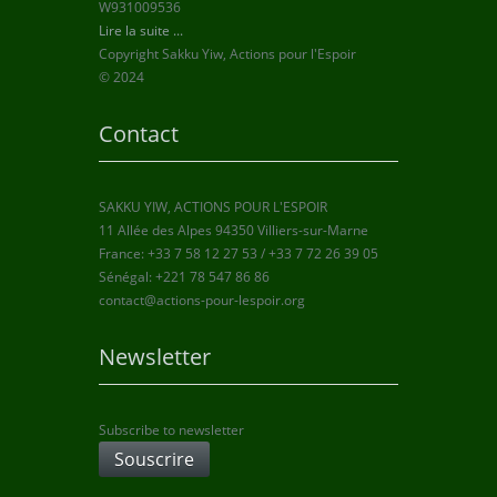
W931009536
Lire la suite ...
Copyright Sakku Yiw, Actions pour l'Espoir
© 2024
Contact
SAKKU YIW, ACTIONS POUR L'ESPOIR
11 Allée des Alpes 94350 Villiers-sur-Marne
France: +33 7 58 12 27 53 / +33 7 72 26 39 05
Sénégal: +221 78 547 86 86
contact@actions-pour-lespoir.org
Newsletter
Subscribe to newsletter