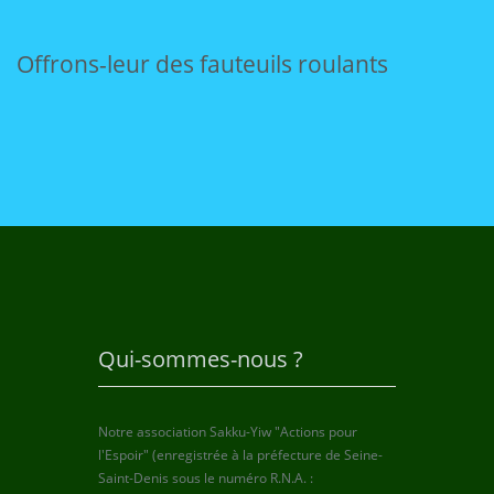
Offrons-leur des fauteuils roulants
Qui-sommes-nous ?
Notre association Sakku-Yiw "Actions pour
l'Espoir" (enregistrée à la préfecture de Seine-
Saint-Denis sous le numéro R.N.A. :