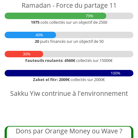
Ramadan - Force du partage 11
79%
1975
colis collectés sur un objectif de 2500
40%
20
puits financés sur un objectif de 50
30%
Fauteuils roulants: 4560€
collectés sur 15000€
100%
Zaket el fitr: 2009€
collectés sur 2000€
Sakku Yiw contrinue à l'environnement
Dons par Orange Money ou Wave ?