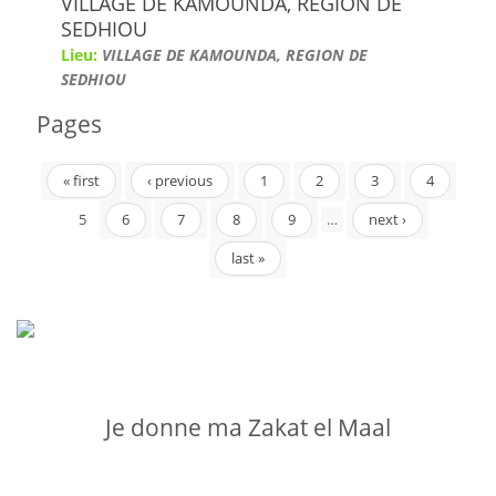
VILLAGE DE KAMOUNDA, REGION DE
SEDHIOU
Lieu:
VILLAGE DE KAMOUNDA, REGION DE
SEDHIOU
Pages
« first
‹ previous
1
2
3
4
5
6
7
8
9
…
next ›
last »
Je donne ma Zakat el Maal