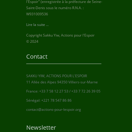
l'Espoir" (enregistrée à la préfecture de Seine-
Saint-Denis sous le numéro R.N.A. :
W931009536
Lire la suite ...
Copyright Sakku Yiw, Actions pour l'Espoir
© 2024
Contact
SAKKU YIW, ACTIONS POUR L'ESPOIR
11 Allée des Alpes 94350 Villiers-sur-Marne
France: +33 7 58 12 27 53 / +33 7 72 26 39 05
Sénégal: +221 78 547 86 86
contact@actions-pour-lespoir.org
Newsletter