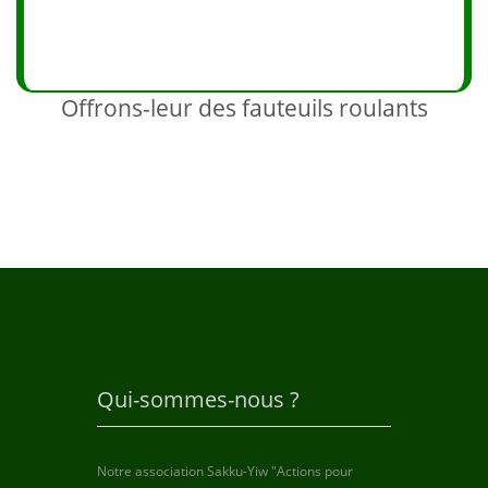
Offrons-leur des fauteuils roulants
Qui-sommes-nous ?
Notre association Sakku-Yiw "Actions pour