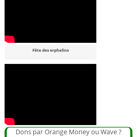
Fête des orphelins
Dons par Orange Money ou Wave ?