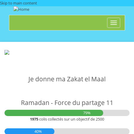
Skip to main content
Toggle
navigati
Je donne ma Zakat el Maal
Ramadan - Force du partage 11
79%
1975
colis collectés sur un objectif de 2500
40%