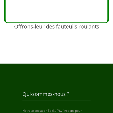
Offrons-leur des fauteuils roulants
Qui-sommes-nous ?
Notre association Sakku-Yiw "Actions pour