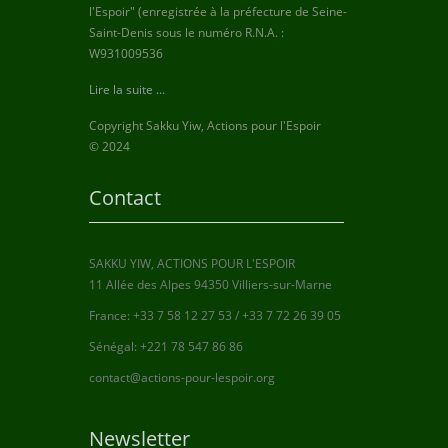
l'Espoir" (enregistrée à la préfecture de Seine-
Saint-Denis sous le numéro R.N.A. :
W931009536
Lire la suite ...
Copyright Sakku Yiw, Actions pour l'Espoir
© 2024
Contact
SAKKU YIW, ACTIONS POUR L'ESPOIR
11 Allée des Alpes 94350 Villiers-sur-Marne
France: +33 7 58 12 27 53 / +33 7 72 26 39 05
Sénégal: +221 78 547 86 86
contact@actions-pour-lespoir.org
Newsletter