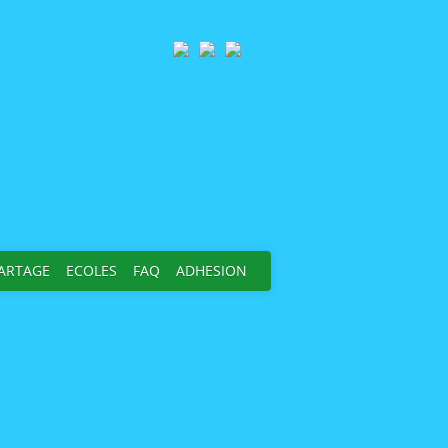
PARTAGE
ECOLES
FAQ
ADHESION