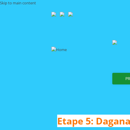
Skip to main content
P
Etape 5: Dagana,