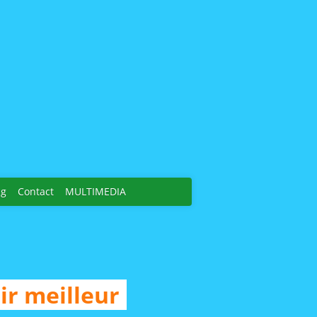
ng
Contact
MULTIMEDIA
ir meilleur