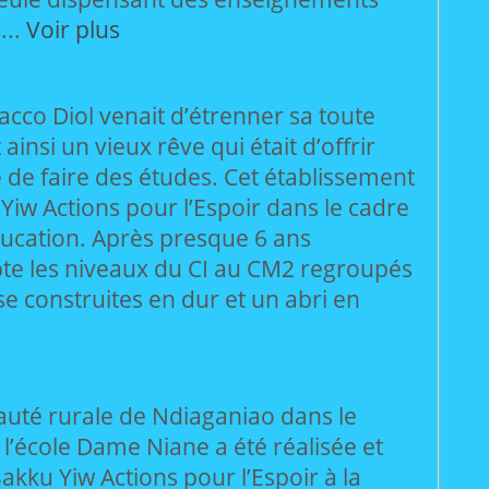
...
Voir plus
Bacco Diol venait d’étrenner sa toute
ainsi un vieux rêve qui était d’offrir
e de faire des études. Cet établissement
 Yiw Actions pour l’Espoir dans le cadre
cation. Après presque 6 ans
mpte les niveaux du CI au CM2 regroupés
se construites en dur et un abri en
uté rurale de Ndiaganiao dans le
’école Dame Niane a été réalisée et
kku Yiw Actions pour l’Espoir à la