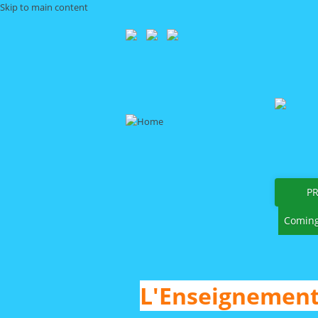
Skip to main content
P
Coming
L'Enseignement 