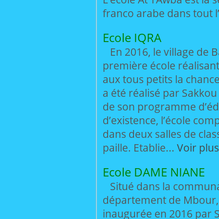
franco arabe dans tout l’
Ecole IQRA
En 2016, le village de 
première école réalisant 
aux tous petits la chanc
a été réalisé par Sakkou
de son programme d’édu
d’existence, l’école co
dans deux salles de clas
paille. Etablie...
Voir plus
Ecole DAME NIANE
Situé dans la communa
département de Mbour, l
inaugurée en 2016 par Sa