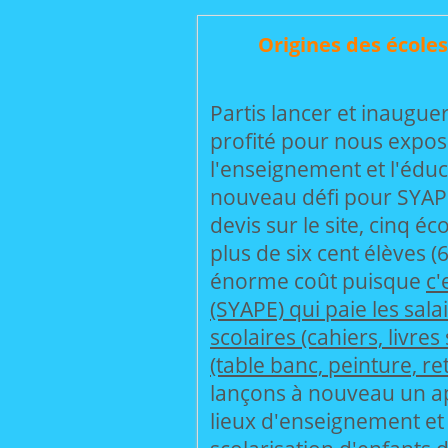
Origines des écoles
Partis lancer et inaugue
profité pour nous expos
l'enseignement et l'éduc
nouveau défi pour SYAPE
devis sur le site, cinq é
plus de six cent élèves (
énorme coût puisque
c'
(SYAPE) qui paie les sala
scolaires (cahiers, livres
(table banc, peinture, r
lançons à nouveau un ap
lieux d'enseignement et 