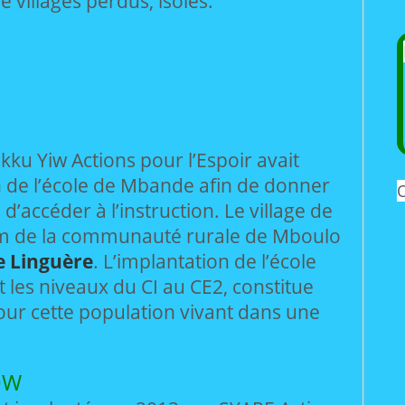
e villages perdus, isolés.
kku Yiw Actions pour l’Espoir avait
n de l’école de Mbande afin de donner
O
 d’accéder à l’instruction. Le village de
m de la communauté rurale de Mboulo
e Linguère
. L’implantation de l’école
les niveaux du CI au CE2, constitue
our cette population vivant dans une
OW