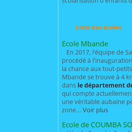
scolarisation d'enfants d
Liste des écoles
Ecole Mbande
En 2017, l’équipe de Sa
procédé à l’inauguratio
la chance aux tout-petits
Mbande se trouve à 4 k
dans
le département d
qui compte actuellement 
une véritable aubaine p
zone...
Voir plus
Ecole de COUMBA S